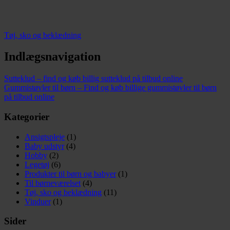
Tøj, sko og beklædning
Indlægsnavigation
Sutteklud – find og køb billig sutteklud på tilbud online
Gummistøvler til børn – Find og køb billige gummistøvler til børn
på tilbud online
Kategorier
Ansigtspleje
(1)
Baby udstyr
(4)
Hobby
(2)
Legetøj
(6)
Produkter til børn og babyer
(1)
Til børneværelset
(4)
Tøj, sko og beklædning
(11)
Vinduer
(1)
Sider