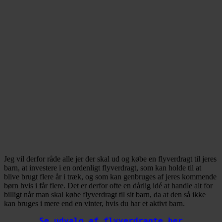
Jeg vil derfor råde alle jer der skal ud og købe en flyverdragt til jeres
barn, at investere i en ordenligt flyverdragt, som kan holde til at
blive brugt flere år i træk, og som kan genbruges af jeres kommende
børn hvis i får flere. Det er derfor ofte en dårlig idé at handle alt for
billigt når man skal købe flyverdragt til sit barn, da at den så ikke
kan bruges i mere end en vinter, hvis du har et aktivt barn.
Se udvalg af flyverdragte her