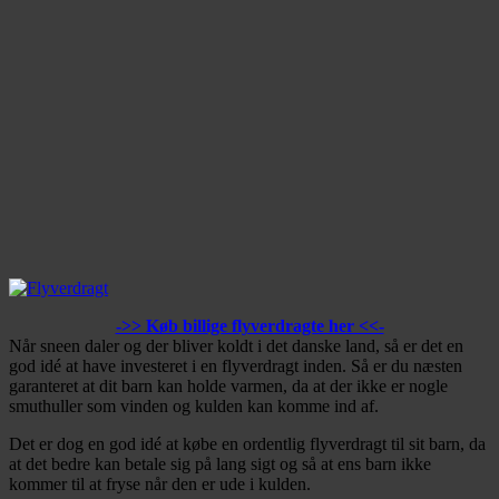
->> Køb billige flyverdragte her <<-
Når sneen daler og der bliver koldt i det danske land, så er det en
god idé at have investeret i en flyverdragt inden. Så er du næsten
garanteret at dit barn kan holde varmen, da at der ikke er nogle
smuthuller som vinden og kulden kan komme ind af.
Det er dog en god idé at købe en ordentlig flyverdragt til sit barn, da
at det bedre kan betale sig på lang sigt og så at ens barn ikke
kommer til at fryse når den er ude i kulden.