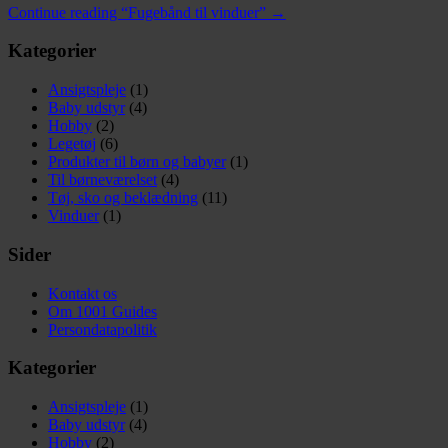
Continue reading
“Fugebånd til vinduer”
→
Kategorier
Ansigtspleje
(1)
Baby udstyr
(4)
Hobby
(2)
Legetøj
(6)
Produkter til børn og babyer
(1)
Til børneværelset
(4)
Tøj, sko og beklædning
(11)
Vinduer
(1)
Sider
Kontakt os
Om 1001 Guides
Persondatapolitik
Kategorier
Ansigtspleje
(1)
Baby udstyr
(4)
Hobby
(2)