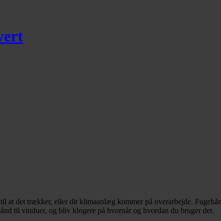
vert
til at det trækker, eller dit klimaanlæg kommer på overarbejde. Fugebån
ånd til vinduer, og bliv klogere på hvornår og hvordan du bruger det.